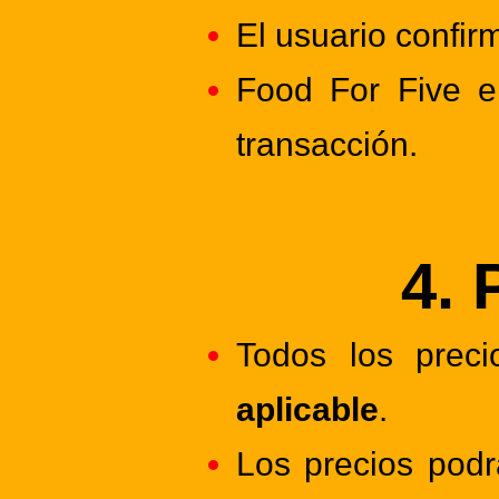
El usuario confir
Food For Five 
transacción.
4. 
Todos los prec
aplicable
.
Los precios pod