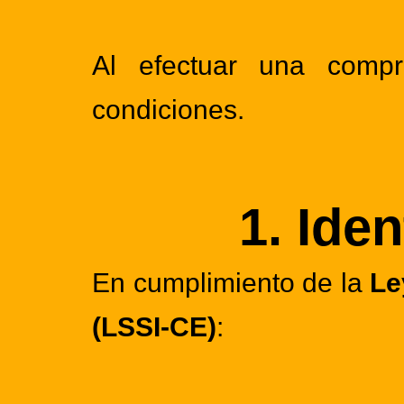
Al efectuar una compr
condiciones.
1. Ide
En cumplimiento de la
Le
(LSSI-CE)
: