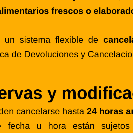
alimentarios frescos o elaborad
 un sistema flexible de
cancel
tica de Devoluciones y Cancelaci
ervas y modific
den cancelarse hasta
24 horas a
 fecha u hora están sujetos a