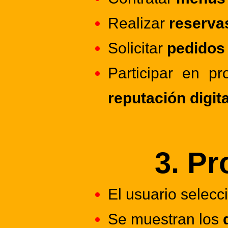
Realizar
reserva
Solicitar
pedidos 
Participar en p
reputación digita
3. Pr
El usuario selecc
Se muestran los