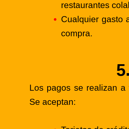
restaurantes col
Cualquier gasto a
compra.
5
Los pagos se realizan a
Se aceptan: