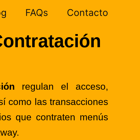
og
FAQs
Contacto
ontratación
ión
regulan el acceso,
así como las transacciones
ios que contraten menús
away.