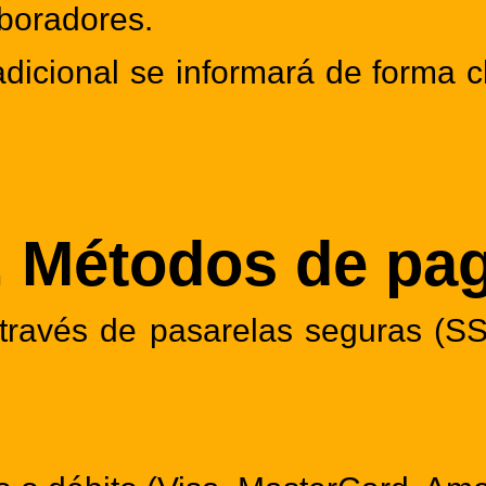
aboradores.
dicional se informará de forma c
. Métodos de pa
 través de pasarelas seguras (S