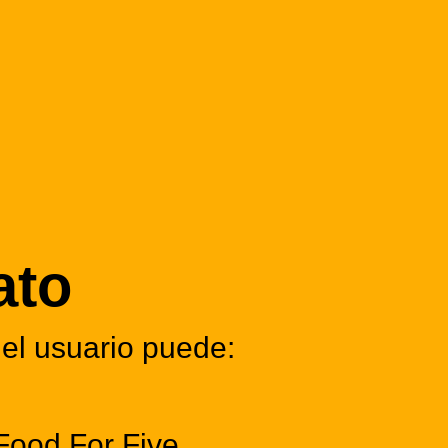
ato
 el usuario puede:
Food For Five.