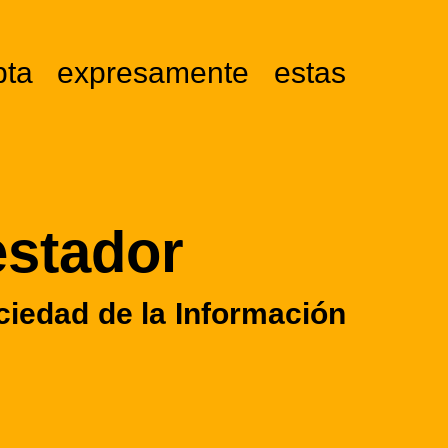
pta expresamente estas
estador
ciedad de la Información