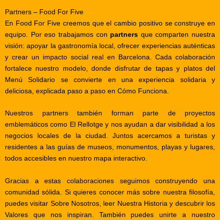
Partners – Food For Five
En
Food For Five
creemos que el cambio positivo se construye en
equipo. Por eso trabajamos con
partners
que comparten nuestra
visión: apoyar la gastronomía local, ofrecer experiencias auténticas
y crear un
impacto social
real en
Barcelona
. Cada colaboración
fortalece nuestro modelo, donde disfrutar de
tapas
y platos del
Menú Solidario
se convierte en una experiencia solidaria y
deliciosa, explicada paso a paso en
Cómo Funciona
.
Nuestros partners también forman parte de proyectos
emblemáticos como
El Rellotge
y nos ayudan a dar visibilidad a los
negocios locales de la ciudad. Juntos acercamos a turistas y
residentes a las guías de
museos
,
monumentos
,
playas
y
lugares
,
todos accesibles en nuestro
mapa interactivo
.
Gracias a estas colaboraciones seguimos construyendo una
comunidad sólida. Si quieres conocer más sobre nuestra filosofía,
puedes visitar
Sobre Nosotros
, leer
Nuestra Historia
y descubrir los
Valores
que nos inspiran. También puedes
unirte
a nuestro