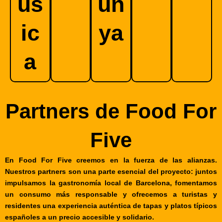
ús
un
ic
ya
a
Partners de Food For
Five
En Food For Five creemos en la fuerza de las alianzas.
Nuestros partners son una parte esencial del proyecto: juntos
impulsamos la gastronomía local de Barcelona, fomentamos
un consumo más responsable y ofrecemos a turistas y
residentes una experiencia auténtica de tapas y platos típicos
españoles a un precio accesible y solidario.