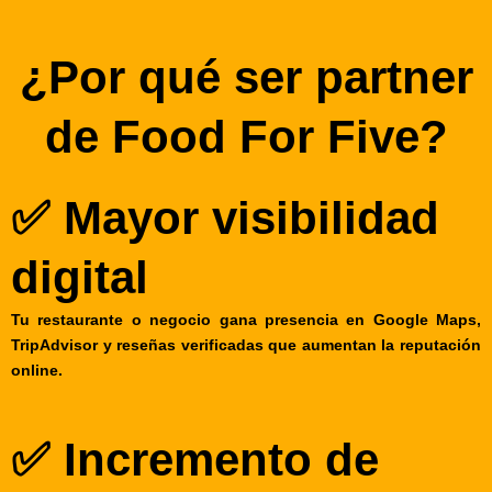
¿Por qué ser partner
de Food For Five?
✅ Mayor visibilidad
digital
Tu restaurante o negocio gana presencia en Google Maps,
TripAdvisor y reseñas verificadas que aumentan la reputación
online.
✅ Incremento de