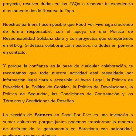
proyecto, resolver dudas en las
FAQs
o reservar tu experiencia
directamente desde
Reserva tu Tapa
.
Nuestros partners hacen posible que Food For Five siga creciendo
de forma responsable, con el apoyo de una
Política de
Responsabilidad Solidaria
clara y con proyectos que compartimos
en el
blog
. Si deseas colaborar con nosotros, no dudes en ponerte
en
contacto
.
Y porque la confianza es la base de cualquier colaboración, te
recordamos que toda nuestra actividad está respaldada por
información legal clara y accesible: el
Aviso Legal
, la
Política de
Privacidad
, la
Política de Cookies
, la
Política de Devoluciones
, la
Política de Seguridad
, las
Condiciones de Contratación
y los
Términos y Condiciones de Reseñas
.
La sección de
Partners
en Food For Five es una invitación a
sumar esfuerzos: porque juntos podemos transformar la manera
de disfrutar de la gastronomía en Barcelona con solidaridad,
confianza y sabor auténtico.