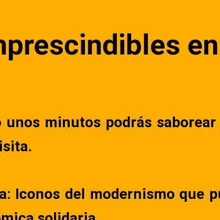
mprescindibles en
lo unos minutos podrás saborear 
sita.
era: Iconos del modernismo que
mica solidaria.