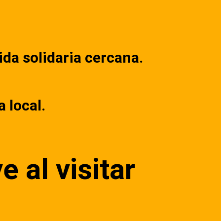
ida solidaria cercana.
 local.
 al visitar