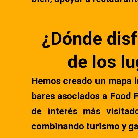
¿Dónde disf
de los l
Hemos creado un mapa in
bares asociados a Food 
de interés más visitad
combinando turismo y ga