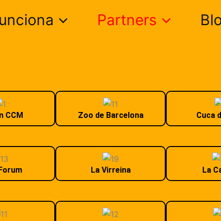
unciona
Partners
Bl
rn CCM
Zoo de Barcelona
Cuca d
Forum
La Virreina
La Ca