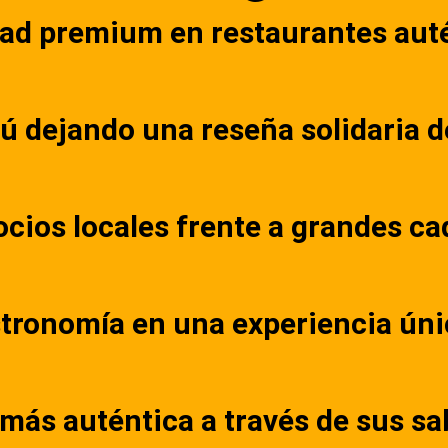
dad premium en restaurantes aut
 dejando una reseña solidaria de
ios locales frente a grandes ca
tronomía en una experiencia úni
más auténtica a través de sus sa