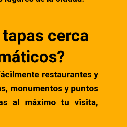
 tapas cerca
emáticos?
ácilmente restaurantes y
yas, monumentos y puntos
as al máximo tu visita,