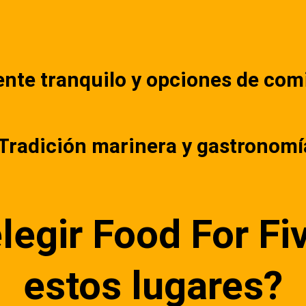
ente tranquilo y opciones de com
 Tradición marinera y gastronomía
legir Food For Five
estos lugares?