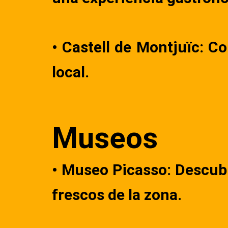
• Castell de Montjuïc: C
local.
Museos
• Museo Picasso: Descubr
frescos de la zona.