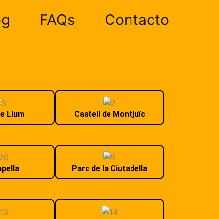
og
FAQs
Contacto
e Llum
Castell de Montjuïc
pella
Parc de la Ciutadella