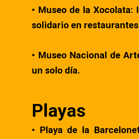
• Museo de la Xocolata: 
solidario en restaurante
• Museo Nacional de Art
un solo día.
Playas
• Playa de la Barcelone