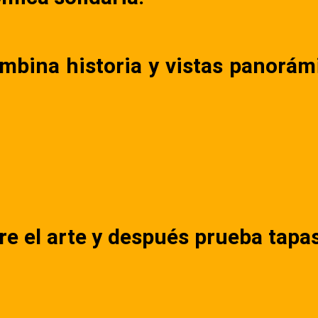
ombina historia y vistas panorá
e el arte y después prueba tapas