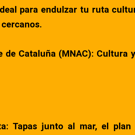
Ideal para endulzar tu ruta cult
s cercanos.
e de Cataluña (MNAC): Cultura 
ta: Tapas junto al mar, el plan 