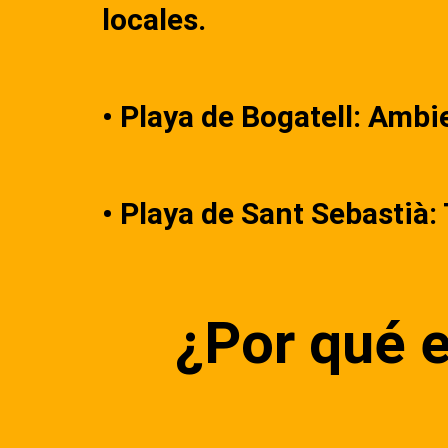
locales.
• Playa de Bogatell: Ambi
• Playa de Sant Sebastià:
¿Por qué e