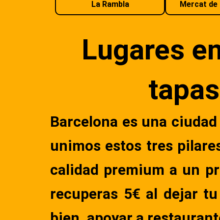
La Rambla
Mercat de 
Lugares en
tapas
Barcelona es una ciudad 
unimos estos tres pilare
calidad premium a un pre
recuperas 5€ al dejar t
bien, apoyar a restaurant