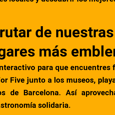
rutar de nuestras
ugares más embl
teractivo para que encuentres f
For Five junto a los museos, pla
os de Barcelona. Así aprovech
stronomía solidaria.