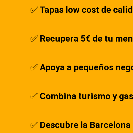
✅
Tapas low cost de cali
✅
Recupera 5€ de tu menú
✅
Apoya a pequeños negoc
✅
Combina turismo y gas
✅
Descubre la Barcelona 