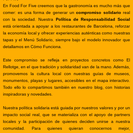
En
Food For Five
creemos que la gastronomía es mucho más que
comer: es una forma de generar un
compromiso solidario
real
con la sociedad. Nuestra
Política de Responsabilidad Social
está orientada a apoyar a los restaurantes de
Barcelona
, reforzar
la economía local y ofrecer experiencias auténticas como nuestras
tapas
y el
Menú Solidario
, siempre bajo el modelo innovador que
detallamos en
Cómo Funciona
.
Este compromiso se refleja en proyectos concretos como
El
Rellotge
, en el que tradición y solidaridad van de la mano. Además,
promovemos la cultura local con nuestras guías de
museos
,
monumentos
,
playas
y
lugares
, accesibles en el
mapa interactivo
.
Todo ello lo compartimos también en nuestro
blog
, con historias
inspiradoras y novedades.
Nuestra política solidaria está guiada por nuestros
valores
y por un
impacto social
real, que se materializa con el apoyo de
partners
locales y la participación de quienes deciden
unirse
a nuestra
comunidad. Para quienes quieran conocernos mejor,