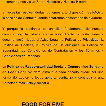
recomendamos visitar
Sobre Nosotros
y
Nuestra Historia
.
Si necesitas resolver dudas, ponemos a tu disposición las
FAQs
o
la sección de
Contacto
, donde estaremos encantados de ayudarte.
Y porque la confianza es un pilar fundamental de nuestro
compromiso, te ofrecemos acceso directo a toda nuestra
documentación legal: el
Aviso Legal
, la
Política de Privacidad
, la
Política de Cookies
, la
Política de Devoluciones
, la
Política de
Seguridad
, las
Condiciones de Contratación
y los
Términos y
Condiciones de Reseñas
.
La
Política de Responsabilidad Social y Compromiso Solidario
de Food For Five
demuestra que cada bocado puede ser una
forma de apoyar lo local, generar confianza y contribuir a una
Barcelona más justa y solidaria.
FOOD FOR FIVE