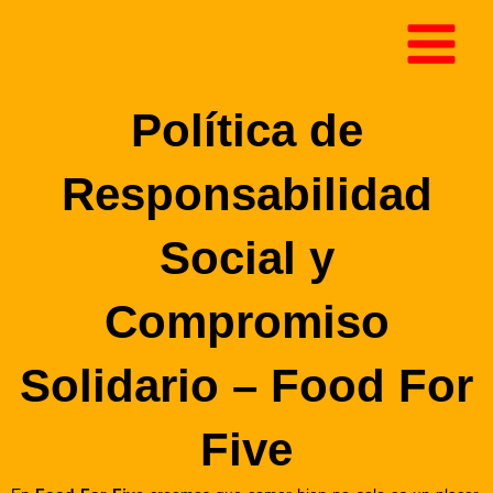
Ir
al
contenido
Política de
Responsabilidad
Social y
Compromiso
Solidario – Food For
Five