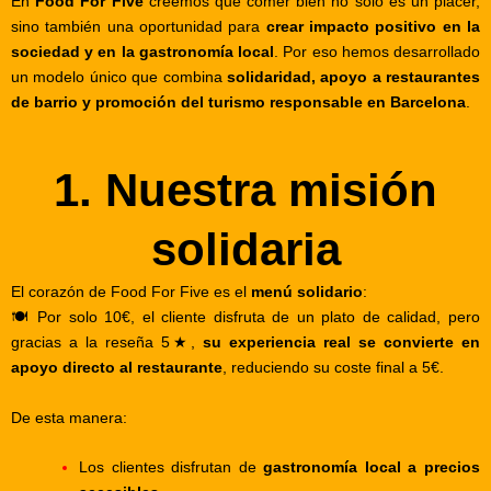
En
Food For Five
creemos que comer bien no solo es un placer,
sino también una oportunidad para
crear impacto positivo en la
sociedad y en la gastronomía local
. Por eso hemos desarrollado
un modelo único que combina
solidaridad, apoyo a restaurantes
de barrio y promoción del turismo responsable en Barcelona
.
1. Nuestra misión
solidaria
El corazón de Food For Five es el
menú solidario
:
🍽️ Por solo 10€, el cliente disfruta de un plato de calidad, pero
gracias a la reseña 5★,
su experiencia real se convierte en
apoyo directo al restaurante
, reduciendo su coste final a 5€.
De esta manera:
Los clientes disfrutan de
gastronomía local a precios