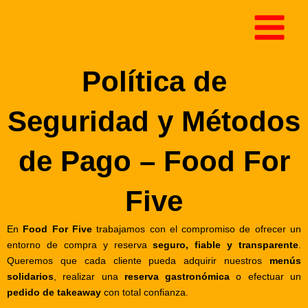
Ir
al
contenido
Política de
Seguridad y Métodos
de Pago – Food For
Five
En
Food For Five
trabajamos con el compromiso de ofrecer un
entorno de compra y reserva
seguro, fiable y transparente
.
Queremos que cada cliente pueda adquirir nuestros
menús
solidarios
, realizar una
reserva gastronómica
o efectuar un
pedido de takeaway
con total confianza.