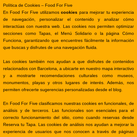
Política de Cookies – Food For Five
En
Food For Five
utilizamos
cookies
para mejorar tu experiencia
de navegación, personalizar el contenido y analizar cómo
interactúas con nuestra web. Las cookies nos permiten optimizar
secciones como
Tapas
, el
Menú Solidario
o la página
Cómo
Funciona
, garantizando que encuentres fácilmente la información
que buscas y disfrutes de una navegación fluida.
Las cookies también nos ayudan a que disfrutes de contenidos
relacionados con
Barcelona
, a ubicarte en nuestro
mapa interactivo
y a mostrarte recomendaciones culturales como
museos
,
monumentos
,
playas
y otros
lugares
de interés. Además, nos
permiten ofrecerte sugerencias personalizadas desde el
blog
.
En Food For Five clasificamos nuestras cookies en funcionales, de
análisis y de terceros. Las funcionales son esenciales para el
correcto funcionamiento del sitio, como cuando reservas desde
Reserva tu Tapa
. Las cookies de análisis nos ayudan a mejorar la
experiencia de usuarios que nos conocen a través de páginas