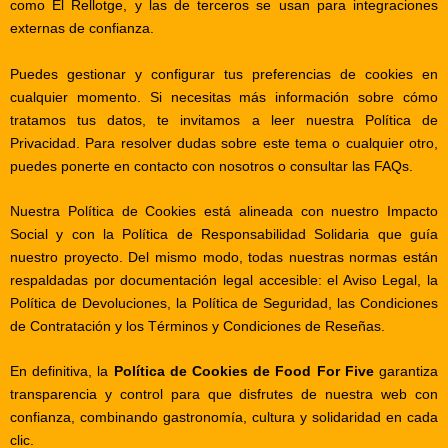
como
El Rellotge
, y las de terceros se usan para integraciones
externas de confianza.
Puedes gestionar y configurar tus preferencias de cookies en
cualquier momento. Si necesitas más información sobre cómo
tratamos tus datos, te invitamos a leer nuestra
Política de
Privacidad
. Para resolver dudas sobre este tema o cualquier otro,
puedes ponerte en
contacto
con nosotros o consultar las
FAQs
.
Nuestra Política de Cookies está alineada con nuestro
Impacto
Social
y con la
Política de Responsabilidad Solidaria
que guía
nuestro proyecto. Del mismo modo, todas nuestras normas están
respaldadas por documentación legal accesible: el
Aviso Legal
, la
Política de Devoluciones
, la
Política de Seguridad
, las
Condiciones
de Contratación
y los
Términos y Condiciones de Reseñas
.
En definitiva, la
Política de Cookies de Food For Five
garantiza
transparencia y control para que disfrutes de nuestra web con
confianza, combinando gastronomía, cultura y solidaridad en cada
clic.