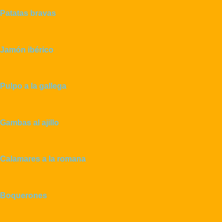
Patatas bravas
Jamón ibérico
Pulpo a la gallega
Gambas al ajillo
Calamares a la romana
Boquerones