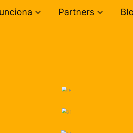
unciona
Partners
Bl