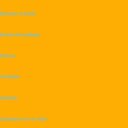
Bacalao al pil-pil
Empanada gallega
Fideuà
Chuletón
Almejas
Calamares en su tinta