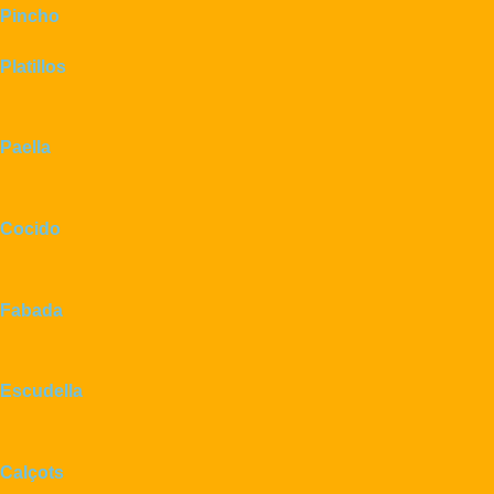
Pincho
Platillos
Paella
Cocido
Fabada
Escudella
Calçots