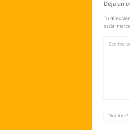
Deja un 
Tu direcció
están marc
Escribe
aquí...
Nombre*