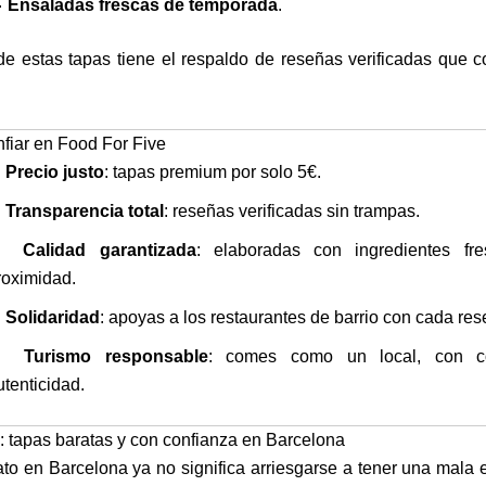

Ensaladas frescas de temporada
.
e estas tapas tiene el respaldo de reseñas verificadas que c
fiar en Food For Five
✅
Precio justo
: tapas premium por solo 5€.
✅
Transparencia total
: reseñas verificadas sin trampas.
✅
Calidad garantizada
: elaboradas con ingredientes fr
roximidad.
✅
Solidaridad
: apoyas a los restaurantes de barrio con cada res
✅
Turismo responsable
: comes como un local, con c
utenticidad.
: tapas baratas y con confianza en Barcelona
o en Barcelona ya no significa arriesgarse a tener una mala 