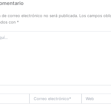
comentario
n de correo electrónico no será publicada.
Los campos obli
ados con
*
Correo
Web
electrónico*