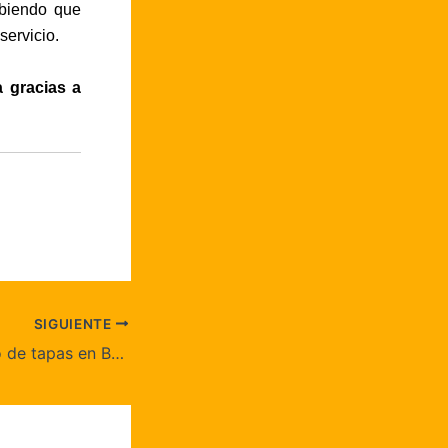
abiendo que
servicio.
a gracias a
SIGUIENTE
El mapa definitivo de tapas en Barcelona a precio económico