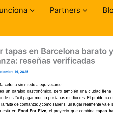
unciona
Partners
Bl
 tapas en Barcelona barato 
anza: reseñas verificadas
ptiembre 14, 2025
Barcelona sin miedo a equivocarse
es un paraíso gastronómico, pero también una ciudad llena
donde es fácil pagar mucho por tapas mediocres. El problema n
o la falta de confianza: ¿cómo saber si un lugar realmente vale 
n está en
Food For Five
, el proyecto que combina
tapas ba