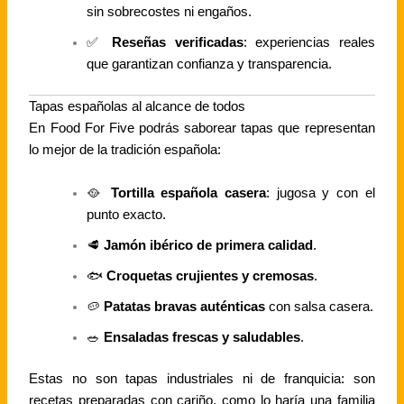
sin sobrecostes ni engaños.
✅
Reseñas verificadas
: experiencias reales
que garantizan confianza y transparencia.
Tapas españolas al alcance de todos
En Food For Five podrás saborear tapas que representan
lo mejor de la tradición española:
🥘
Tortilla española casera
: jugosa y con el
punto exacto.
🥩
Jamón ibérico de primera calidad
.
🐟
Croquetas crujientes y cremosas
.
🥔
Patatas bravas auténticas
con salsa casera.
🥗
Ensaladas frescas y saludables
.
Estas no son tapas industriales ni de franquicia: son
recetas preparadas con cariño, como lo haría una familia