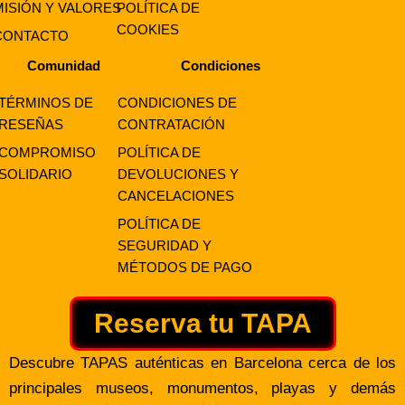
MISIÓN Y VALORES
POLÍTICA DE
COOKIES
CONTACTO
Comunidad
Condiciones
TÉRMINOS DE
CONDICIONES DE
RESEÑAS
CONTRATACIÓN
COMPROMISO
POLÍTICA DE
SOLIDARIO
DEVOLUCIONES Y
CANCELACIONES
POLÍTICA DE
SEGURIDAD Y
MÉTODOS DE PAGO
Reserva tu TAPA
Descubre TAPAS auténticas en Barcelona cerca de los
principales museos, monumentos, playas y demás