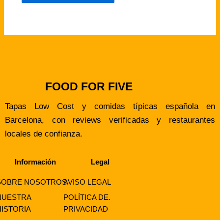
FOOD FOR FIVE
Tapas Low Cost y comidas típicas española en
Barcelona, con reviews verificadas y restaurantes
locales de confianza.
Información
Legal
SOBRE NOSOTROS
AVISO LEGAL
NUESTRA
POLÍTICA DE.
HISTORIA
PRIVACIDAD