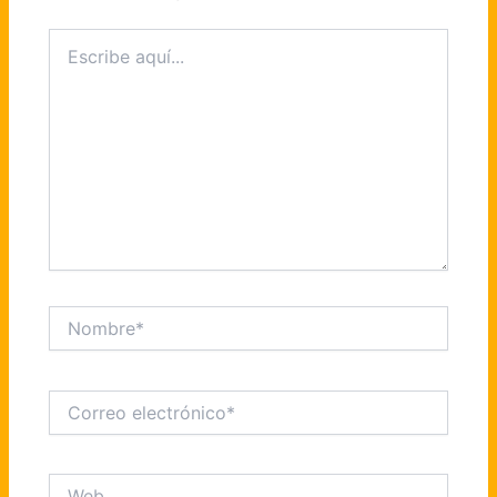
Escribe
aquí...
Nombre*
Correo
electrónico*
Web