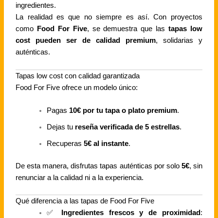
ingredientes.
La realidad es que no siempre es así. Con proyectos
como
Food For Five
, se demuestra que las
tapas low
cost pueden ser de calidad premium
, solidarias y
auténticas.
Tapas low cost con calidad garantizada
Food For Five ofrece un modelo único:
Pagas
10€ por tu tapa o plato premium
.
Dejas tu
reseña verificada de 5 estrellas
.
Recuperas
5€ al instante
.
De esta manera, disfrutas tapas auténticas por solo
5€
, sin
renunciar a la calidad ni a la experiencia.
Qué diferencia a las tapas de Food For Five
✅
Ingredientes frescos y de proximidad
: