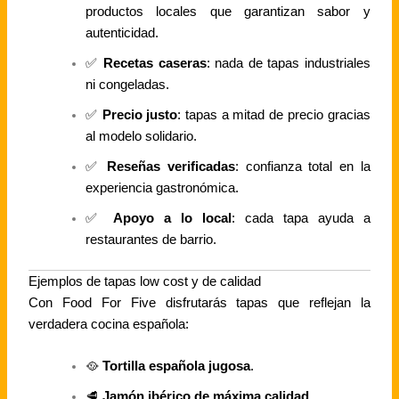
productos locales que garantizan sabor y
autenticidad.
✅
Recetas caseras
: nada de tapas industriales
ni congeladas.
✅
Precio justo
: tapas a mitad de precio gracias
al modelo solidario.
✅
Reseñas verificadas
: confianza total en la
experiencia gastronómica.
✅
Apoyo a lo local
: cada tapa ayuda a
restaurantes de barrio.
Ejemplos de tapas low cost y de calidad
Con Food For Five disfrutarás tapas que reflejan la
verdadera cocina española:
🥘
Tortilla española jugosa
.
🥩
Jamón ibérico de máxima calidad
.