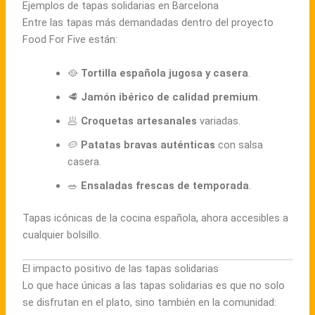
Ejemplos de tapas solidarias en Barcelona
Entre las tapas más demandadas dentro del proyecto
Food For Five están:
🥘
Tortilla española jugosa y casera
.
🥩
Jamón ibérico de calidad premium
.
🥟
Croquetas artesanales
variadas.
🥔
Patatas bravas auténticas
con salsa
casera.
🥗
Ensaladas frescas de temporada
.
Tapas icónicas de la cocina española, ahora accesibles a
cualquier bolsillo.
El impacto positivo de las tapas solidarias
Lo que hace únicas a las tapas solidarias es que no solo
se disfrutan en el plato, sino también en la comunidad: