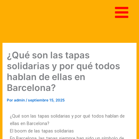
Ir
al
contenido
¿Qué son las tapas
solidarias y por qué todos
hablan de ellas en
Barcelona?
Por
admin
/
septiembre 15, 2025
¿Qué son las tapas solidarias y por qué todos hablan de
ellas en Barcelona?
El boom de las tapas solidarias
En Barcelona, las tapas siempre han sido un símbolo de