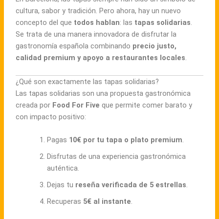
cultura, sabor y tradición. Pero ahora, hay un nuevo
concepto del que
todos hablan
: las
tapas solidarias
.
Se trata de una manera innovadora de disfrutar la
gastronomía española combinando
precio justo,
calidad premium y apoyo a restaurantes locales
.
¿Qué son exactamente las tapas solidarias?
Las tapas solidarias son una propuesta gastronómica
creada por
Food For Five
que permite comer barato y
con impacto positivo:
Pagas
10€ por tu tapa o plato premium
.
Disfrutas de una experiencia gastronómica
auténtica.
Dejas tu
reseña verificada de 5 estrellas
.
Recuperas
5€ al instante
.