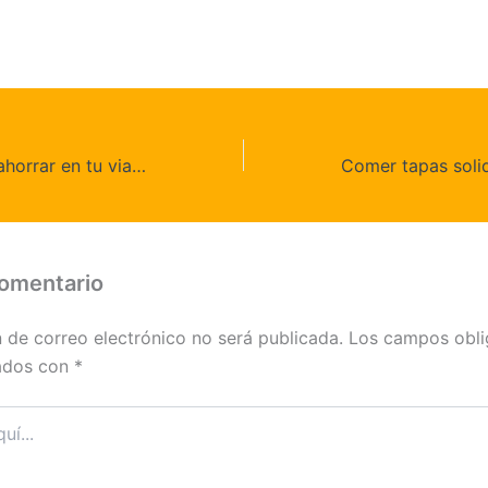
Descubre cómo ahorrar en tu viaje con tapas premium a mitad de precio
comentario
n de correo electrónico no será publicada.
Los campos obli
ados con
*