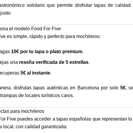
astronómico solidario que permite disfrutar tapas de calidad
justo.
ona el modelo Food For Five
ve es simple, rápido y perfecto para mochileros:
agas
10€ por tu tapa o plato premium
.
ejas una
reseña verificada de 5 estrellas
.
ecuperas
5€ al instante
.
nera, disfrutas tapas auténticas en Barcelona por solo
5€
, s
 trampas de locales turísticos caros.
ectas para mochileros
or Five puedes acceder a tapas españolas que representan lo 
 local, con calidad garantizada: