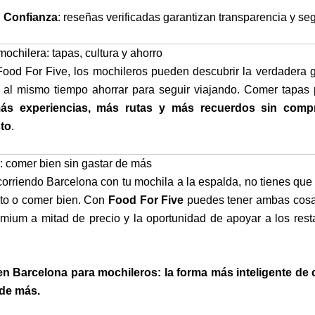
✅
Confianza
: reseñas verificadas garantizan transparencia y se
ochilera: tapas, cultura y ahorro
Food For Five, los mochileros pueden descubrir la verdadera 
 al mismo tiempo ahorrar para seguir viajando. Comer tapas 
ás experiencias, más rutas y más recuerdos sin comp
to
.
: comer bien sin gastar de más
corriendo Barcelona con tu mochila a la espalda, no tienes que 
to o comer bien. Con
Food For Five
puedes tener ambas cosa
emium a mitad de precio y la oportunidad de apoyar a los rest
n Barcelona para mochileros: la forma más inteligente de
 de más.