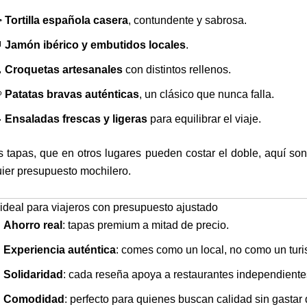

Tortilla española casera
, contundente y sabrosa.

Jamón ibérico y embutidos locales
.

Croquetas artesanales
con distintos rellenos.

Patatas bravas auténticas
, un clásico que nunca falla.

Ensaladas frescas y ligeras
para equilibrar el viaje.
 tapas, que en otros lugares pueden costar el doble, aquí so
ier presupuesto mochilero.
ideal para viajeros con presupuesto ajustado
✅
Ahorro real
: tapas premium a mitad de precio.
✅
Experiencia auténtica
: comes como un local, no como un turis
✅
Solidaridad
: cada reseña apoya a restaurantes independiente
✅
Comodidad
: perfecto para quienes buscan calidad sin gastar