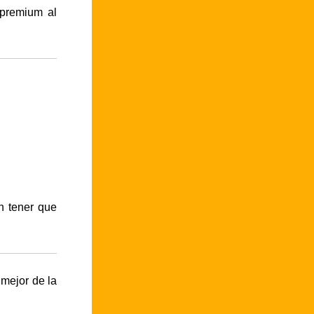
 premium al
in tener que
mejor de la