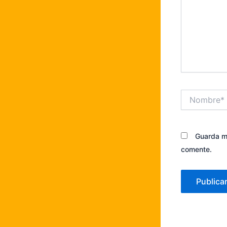
Nombre*
Guarda mi
comente.