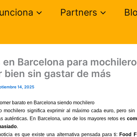
unciona
Partners
Bl
 en Barcelona para mochilero
 bien sin gastar de más
ptiembre 14, 2025
comer barato en Barcelona siendo mochilero
o mochilero significa exprimir al máximo cada euro, pero sin 
as auténticas. En Barcelona, uno de los mayores retos es
come
masiado
.
oticia es que existe una alternativa pensada para ti:
Food F