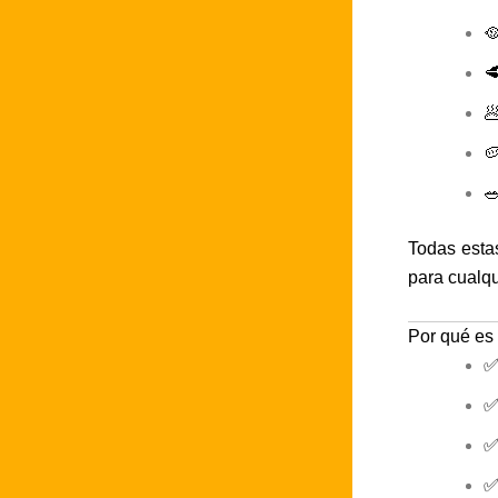





Todas estas
para cualqu
Por qué es 