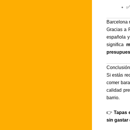
Barcelona m
Gracias a 
española y
significa
m
presupues
Conclusión
Si estás re
comer bara
calidad pr
barrio.
👉
Tapas e
sin gastar