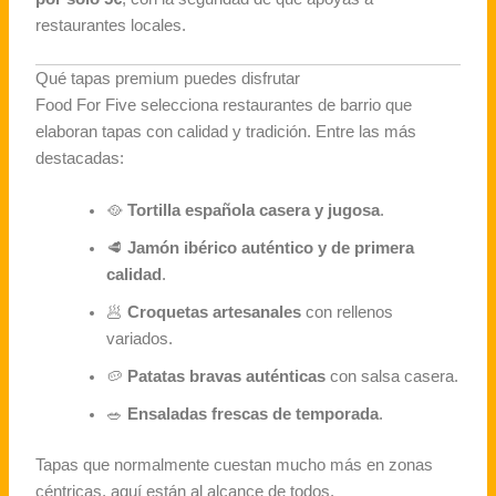
restaurantes locales.
Qué tapas premium puedes disfrutar
Food For Five selecciona restaurantes de barrio que
elaboran tapas con calidad y tradición. Entre las más
destacadas:
🥘
Tortilla española casera y jugosa
.
🥩
Jamón ibérico auténtico y de primera
calidad
.
🥟
Croquetas artesanales
con rellenos
variados.
🥔
Patatas bravas auténticas
con salsa casera.
🥗
Ensaladas frescas de temporada
.
Tapas que normalmente cuestan mucho más en zonas
céntricas, aquí están al alcance de todos.