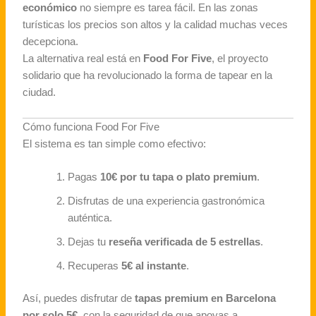
económico
no siempre es tarea fácil. En las zonas
turísticas los precios son altos y la calidad muchas veces
decepciona.
La alternativa real está en
Food For Five
, el proyecto
solidario que ha revolucionado la forma de tapear en la
ciudad.
Cómo funciona Food For Five
El sistema es tan simple como efectivo:
Pagas
10€ por tu tapa o plato premium
.
Disfrutas de una experiencia gastronómica
auténtica.
Dejas tu
reseña verificada de 5 estrellas
.
Recuperas
5€ al instante
.
Así, puedes disfrutar de
tapas premium en Barcelona
por solo 5€
, con la seguridad de que apoyas a