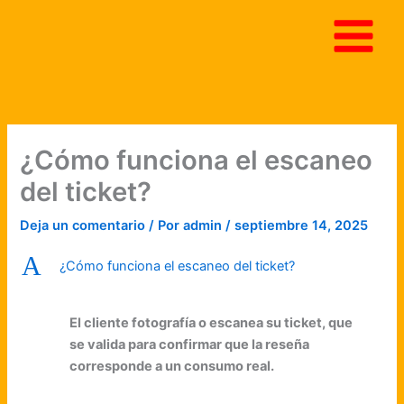
Ir
al
contenido
¿Cómo funciona el escaneo
del ticket?
Deja un comentario
/ Por
admin
/
septiembre 14, 2025
A
¿Cómo funciona el escaneo del ticket?
El cliente fotografía o escanea su ticket, que
se valida para confirmar que la reseña
corresponde a un consumo real.