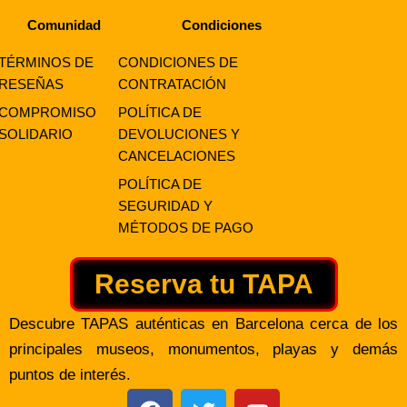
Comunidad
Condiciones
TÉRMINOS DE
CONDICIONES DE
RESEÑAS
CONTRATACIÓN
COMPROMISO
POLÍTICA DE
SOLIDARIO
DEVOLUCIONES Y
CANCELACIONES
POLÍTICA DE
SEGURIDAD Y
MÉTODOS DE PAGO
Reserva tu TAPA
Descubre TAPAS auténticas en Barcelona cerca de los
principales museos, monumentos, playas y demás
puntos de interés.
F
T
Y