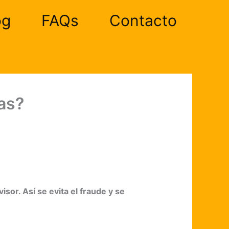
og
FAQs
Contacto
as?
sor. Así se evita el fraude y se