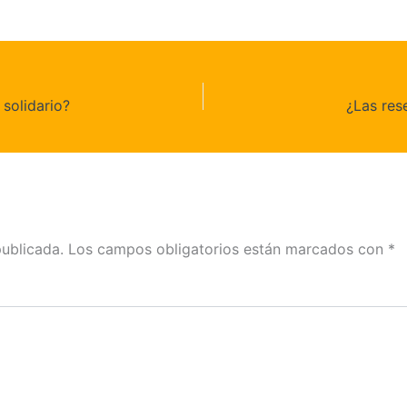
 solidario?
¿Las res
publicada.
Los campos obligatorios están marcados con
*