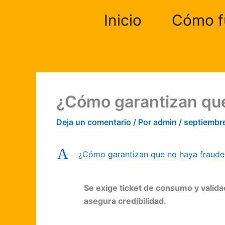
Ir
Inicio
Cómo f
al
contenido
¿Cómo garantizan que
Deja un comentario
/ Por
admin
/
septiembr
A
¿Cómo garantizan que no haya fraude 
Se exige ticket de consumo y valida
asegura credibilidad.