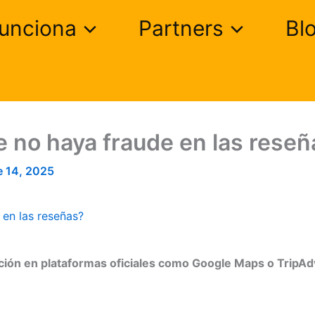
unciona
Partners
Bl
 no haya fraude en las reseñ
e 14, 2025
en las reseñas?
ción en plataformas oficiales como Google Maps o TripAdvi