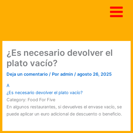
Ir
al
contenido
¿Es necesario devolver el
plato vacío?
Deja un comentario
/ Por
admin
/
agosto 26, 2025
A
¿Es necesario devolver el plato vacío?
Category: Food For Five
En algunos restaurantes, si devuelves el envase vacío, se
puede aplicar un euro adicional de descuento o beneficio.