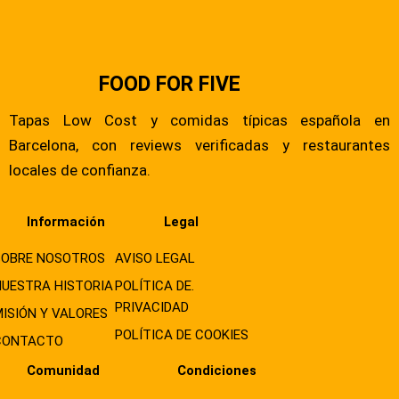
FOOD FOR FIVE
Tapas Low Cost y comidas típicas española en
Barcelona, con reviews verificadas y restaurantes
locales de confianza.
Información
Legal
SOBRE NOSOTROS
AVISO LEGAL
NUESTRA HISTORIA
POLÍTICA DE.
PRIVACIDAD
MISIÓN Y VALORES
POLÍTICA DE COOKIES
CONTACTO
Comunidad
Condiciones