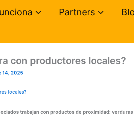
unciona
Partners
Bl
ra con productores locales?
e 14, 2025
res locales?
asociados trabajan con productos de proximidad: verduras