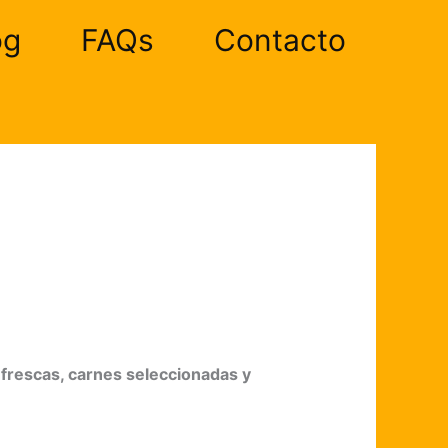
og
FAQs
Contacto
 frescas, carnes seleccionadas y