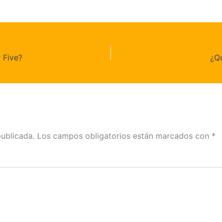
r Five?
¿Qu
publicada.
Los campos obligatorios están marcados con
*