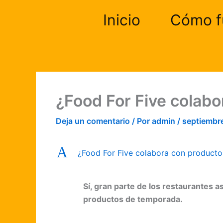
Ir
Inicio
Cómo f
al
contenido
¿Food For Five colabo
Deja un comentario
/ Por
admin
/
septiembr
A
¿Food For Five colabora con producto
Sí, gran parte de los restaurantes 
productos de temporada.