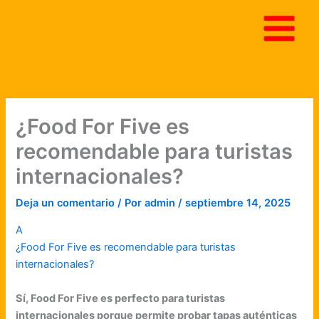
Ir
al
contenido
¿Food For Five es
recomendable para turistas
internacionales?
Deja un comentario
/ Por
admin
/
septiembre 14, 2025
A
¿Food For Five es recomendable para turistas
internacionales?
Sí, Food For Five es perfecto para turistas
internacionales porque permite probar tapas auténticas