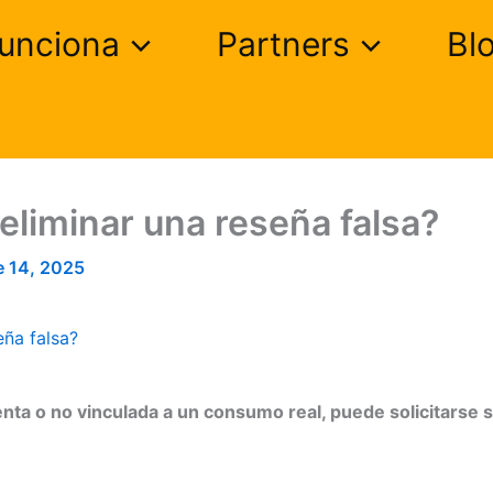
unciona
Partners
Bl
eliminar una reseña falsa?
e 14, 2025
eña falsa?
enta o no vinculada a un consumo real, puede solicitarse s