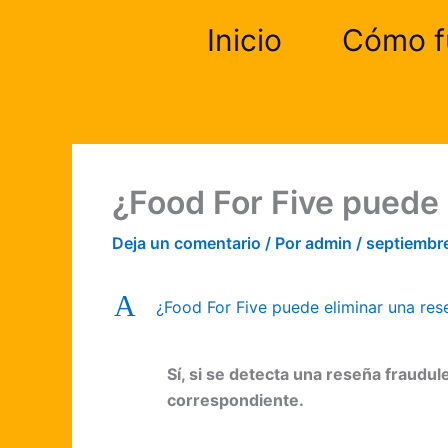
Ir
Inicio
Cómo f
al
contenido
¿Food For Five puede 
Deja un comentario
/ Por
admin
/
septiembr
A
¿Food For Five puede eliminar una res
Sí, si se detecta una reseña fraudul
correspondiente.