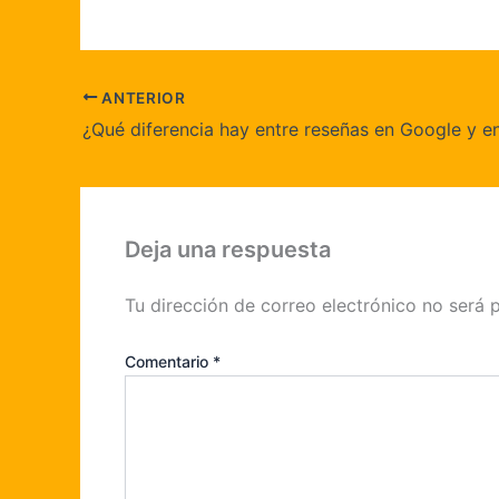
ANTERIOR
Deja una respuesta
Tu dirección de correo electrónico no será 
Comentario
*