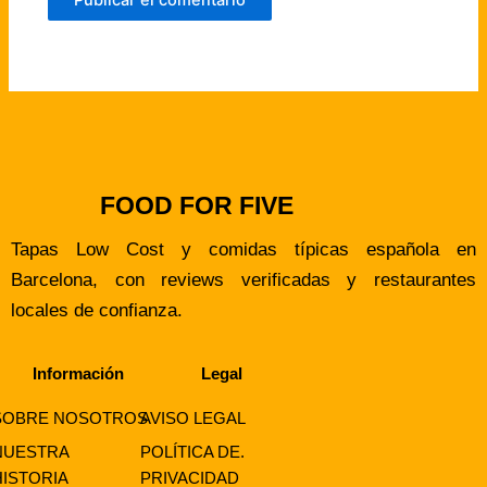
FOOD FOR FIVE
Tapas Low Cost y comidas típicas española en
Barcelona, con reviews verificadas y restaurantes
locales de confianza.
Información
Legal
SOBRE NOSOTROS
AVISO LEGAL
NUESTRA
POLÍTICA DE.
HISTORIA
PRIVACIDAD