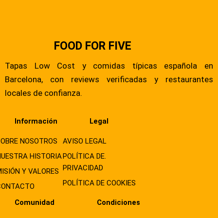
FOOD FOR FIVE
Tapas Low Cost y comidas típicas española en
Barcelona, con reviews verificadas y restaurantes
locales de confianza.
Información
Legal
SOBRE NOSOTROS
AVISO LEGAL
NUESTRA HISTORIA
POLÍTICA DE.
PRIVACIDAD
MISIÓN Y VALORES
POLÍTICA DE COOKIES
CONTACTO
Comunidad
Condiciones