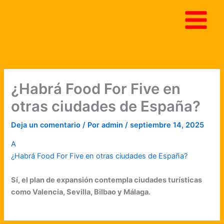
Ir
al
contenido
¿Habrá Food For Five en
otras ciudades de España?
Deja un comentario
/ Por
admin
/
septiembre 14, 2025
A
¿Habrá Food For Five en otras ciudades de España?
Sí, el plan de expansión contempla ciudades turísticas
como Valencia, Sevilla, Bilbao y Málaga.