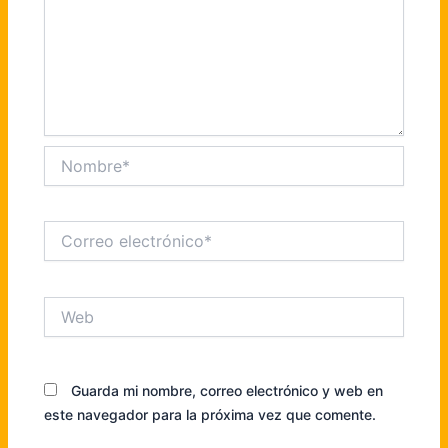
Nombre*
Correo
electrónico*
Web
Guarda mi nombre, correo electrónico y web en
este navegador para la próxima vez que comente.