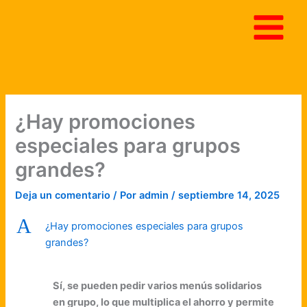
Ir
al
contenido
¿Hay promociones
especiales para grupos
grandes?
Deja un comentario
/ Por
admin
/
septiembre 14, 2025
A
¿Hay promociones especiales para grupos
grandes?
Sí, se pueden pedir varios menús solidarios
en grupo, lo que multiplica el ahorro y permite