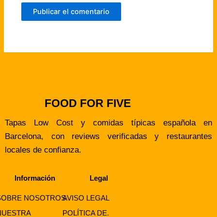
FOOD FOR FIVE
Tapas Low Cost y comidas típicas española en
Barcelona, con reviews verificadas y restaurantes
locales de confianza.
Información
Legal
SOBRE NOSOTROS
AVISO LEGAL
NUESTRA
POLÍTICA DE.