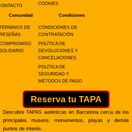
COOKIES
CONTACTO
Comunidad
Condiciones
TÉRMINOS DE
CONDICIONES DE
RESEÑAS
CONTRATACIÓN
COMPROMISO
POLÍTICA DE
SOLIDARIO
DEVOLUCIONES Y
CANCELACIONES
POLÍTICA DE
SEGURIDAD Y
MÉTODOS DE PAGO
Reserva tu TAPA
Descubre TAPAS auténticas en Barcelona cerca de los
principales museos, monumentos, playas y demás
puntos de interés.