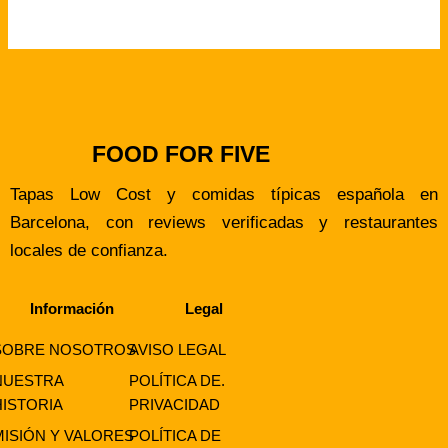
FOOD FOR FIVE
Tapas Low Cost y comidas típicas española en
Barcelona, con reviews verificadas y restaurantes
locales de confianza.
Información
Legal
SOBRE NOSOTROS
AVISO LEGAL
NUESTRA
POLÍTICA DE.
HISTORIA
PRIVACIDAD
MISIÓN Y VALORES
POLÍTICA DE