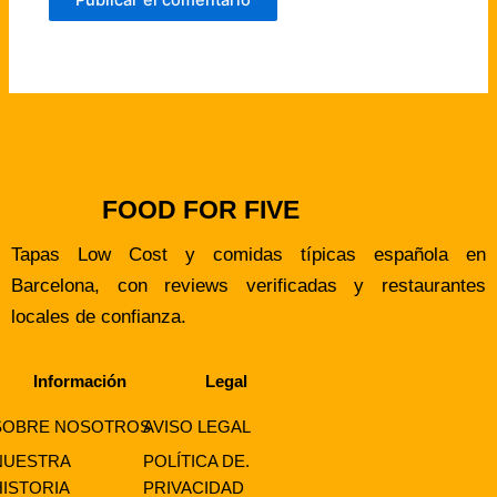
FOOD FOR FIVE
Tapas Low Cost y comidas típicas española en
Barcelona, con reviews verificadas y restaurantes
locales de confianza.
Información
Legal
SOBRE NOSOTROS
AVISO LEGAL
NUESTRA
POLÍTICA DE.
HISTORIA
PRIVACIDAD