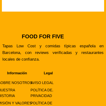
FOOD FOR FIVE
Tapas Low Cost y comidas típicas española en
Barcelona, con reviews verificadas y restaurantes
locales de confianza.
Información
Legal
SOBRE NOSOTROS
AVISO LEGAL
NUESTRA
POLÍTICA DE.
HISTORIA
PRIVACIDAD
MISIÓN Y VALORES
POLÍTICA DE