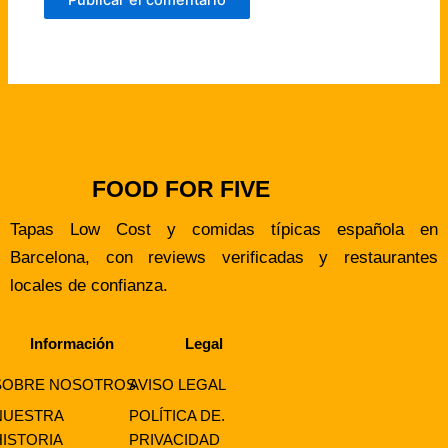
FOOD FOR FIVE
Tapas Low Cost y comidas típicas española en
Barcelona, con reviews verificadas y restaurantes
locales de confianza.
Información
Legal
SOBRE NOSOTROS
AVISO LEGAL
NUESTRA
POLÍTICA DE.
HISTORIA
PRIVACIDAD