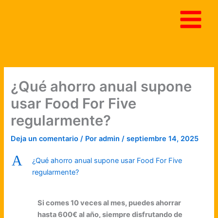
Ir
al
contenido
¿Qué ahorro anual supone
usar Food For Five
regularmente?
Deja un comentario
/ Por
admin
/
septiembre 14, 2025
A
¿Qué ahorro anual supone usar Food For Five
regularmente?
Si comes 10 veces al mes, puedes ahorrar
hasta 600€ al año, siempre disfrutando de