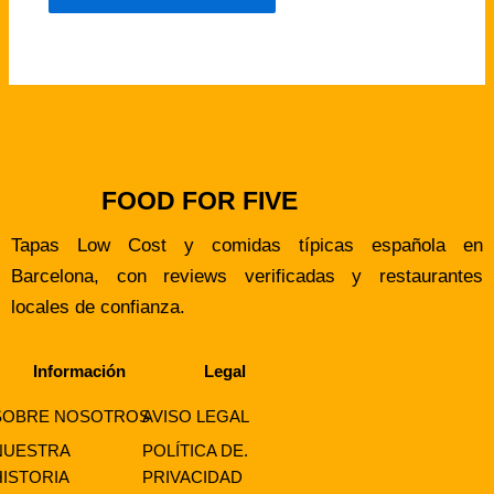
FOOD FOR FIVE
Tapas Low Cost y comidas típicas española en
Barcelona, con reviews verificadas y restaurantes
locales de confianza.
Información
Legal
SOBRE NOSOTROS
AVISO LEGAL
NUESTRA
POLÍTICA DE.
HISTORIA
PRIVACIDAD