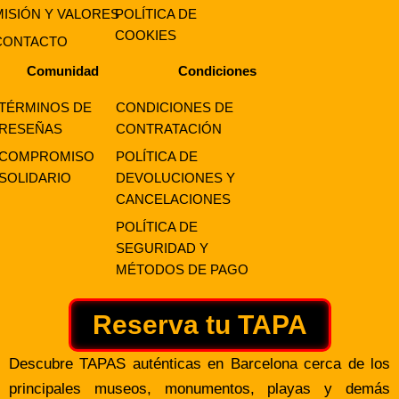
MISIÓN Y VALORES
POLÍTICA DE
COOKIES
CONTACTO
Comunidad
Condiciones
TÉRMINOS DE
CONDICIONES DE
RESEÑAS
CONTRATACIÓN
COMPROMISO
POLÍTICA DE
SOLIDARIO
DEVOLUCIONES Y
CANCELACIONES
POLÍTICA DE
SEGURIDAD Y
MÉTODOS DE PAGO
Reserva tu TAPA
Descubre TAPAS auténticas en Barcelona cerca de los
principales museos, monumentos, playas y demás