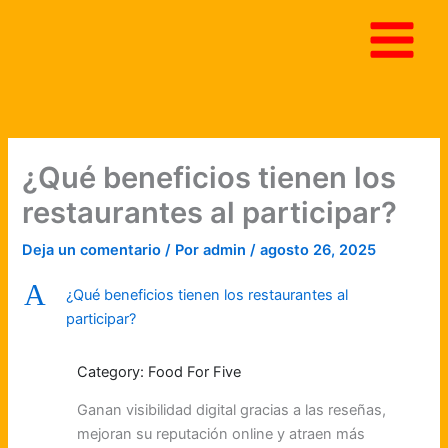
Ir
al
contenido
¿Qué beneficios tienen los
restaurantes al participar?
Deja un comentario
/ Por
admin
/
agosto 26, 2025
A
¿Qué beneficios tienen los restaurantes al
participar?
Category: Food For Five
Ganan visibilidad digital gracias a las reseñas,
mejoran su reputación online y atraen más