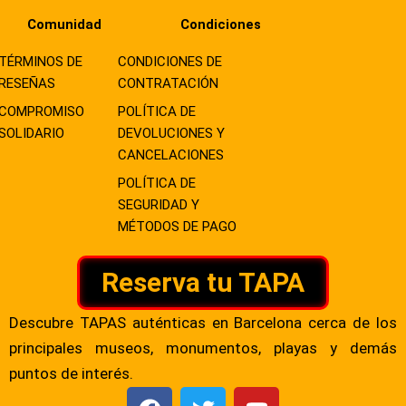
Comunidad
Condiciones
TÉRMINOS DE
CONDICIONES DE
RESEÑAS
CONTRATACIÓN
COMPROMISO
POLÍTICA DE
SOLIDARIO
DEVOLUCIONES Y
CANCELACIONES
POLÍTICA DE
SEGURIDAD Y
MÉTODOS DE PAGO
Reserva tu TAPA
Descubre TAPAS auténticas en Barcelona cerca de los
principales museos, monumentos, playas y demás
puntos de interés.
F
T
Y