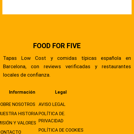
FOOD FOR FIVE
Tapas Low Cost y comidas típicas española en
Barcelona, con reviews verificadas y restaurantes
locales de confianza.
Información
Legal
SOBRE NOSOTROS
AVISO LEGAL
NUESTRA HISTORIA
POLÍTICA DE.
PRIVACIDAD
MISIÓN Y VALORES
POLÍTICA DE COOKIES
CONTACTO