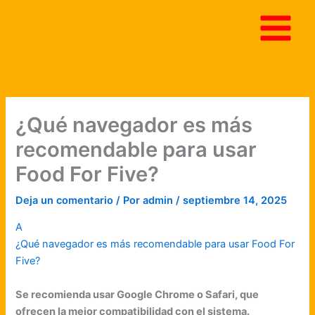
Ir
al
contenido
¿Qué navegador es más
recomendable para usar
Food For Five?
Deja un comentario
/ Por
admin
/
septiembre 14, 2025
A
¿Qué navegador es más recomendable para usar Food For
Five?
Se recomienda usar Google Chrome o Safari, que
ofrecen la mejor compatibilidad con el sistema.