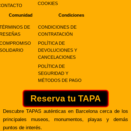
COOKIES
CONTACTO
Comunidad
Condiciones
TÉRMINOS DE
CONDICIONES DE
RESEÑAS
CONTRATACIÓN
COMPROMISO
POLÍTICA DE
SOLIDARIO
DEVOLUCIONES Y
CANCELACIONES
POLÍTICA DE
SEGURIDAD Y
MÉTODOS DE PAGO
Reserva tu TAPA
Descubre TAPAS auténticas en Barcelona cerca de los
principales museos, monumentos, playas y demás
puntos de interés.