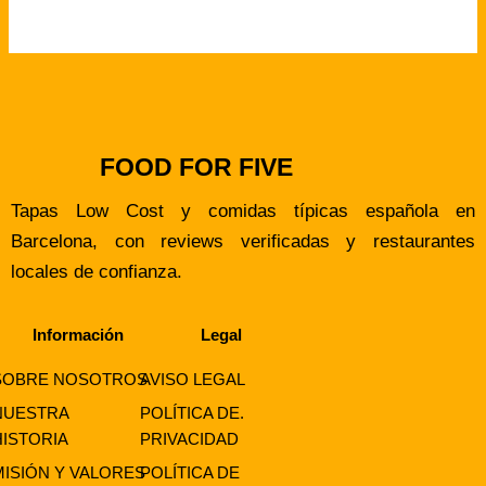
FOOD FOR FIVE
Tapas Low Cost y comidas típicas española en
Barcelona, con reviews verificadas y restaurantes
locales de confianza.
Información
Legal
SOBRE NOSOTROS
AVISO LEGAL
NUESTRA
POLÍTICA DE.
HISTORIA
PRIVACIDAD
MISIÓN Y VALORES
POLÍTICA DE