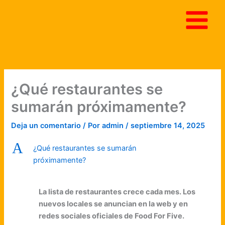
Ir
al
contenido
¿Qué restaurantes se
sumarán próximamente?
Deja un comentario
/ Por
admin
/
septiembre 14, 2025
A
¿Qué restaurantes se sumarán
próximamente?
La lista de restaurantes crece cada mes. Los
nuevos locales se anuncian en la web y en
redes sociales oficiales de Food For Five.