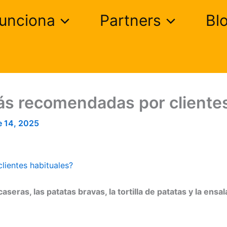
unciona
Partners
Bl
ás recomendadas por clientes
e 14, 2025
ientes habituales?
aseras, las patatas bravas, la tortilla de patatas y la ens