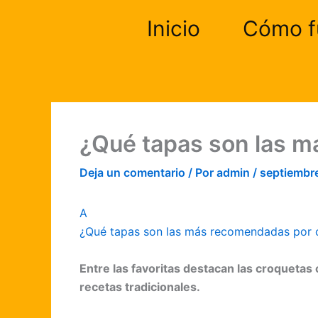
Ir
Inicio
Cómo f
al
contenido
¿Qué tapas son las m
Deja un comentario
/ Por
admin
/
septiembr
A
¿Qué tapas son las más recomendadas por cl
Entre las favoritas destacan las croquetas c
recetas tradicionales.