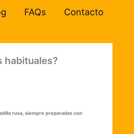
og
FAQs
Contacto
 habituales?
aladilla rusa, siempre preparadas con