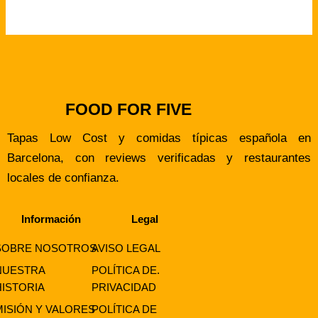
FOOD FOR FIVE
Tapas Low Cost y comidas típicas española en
Barcelona, con reviews verificadas y restaurantes
locales de confianza.
Información
Legal
SOBRE NOSOTROS
AVISO LEGAL
NUESTRA
POLÍTICA DE.
HISTORIA
PRIVACIDAD
MISIÓN Y VALORES
POLÍTICA DE