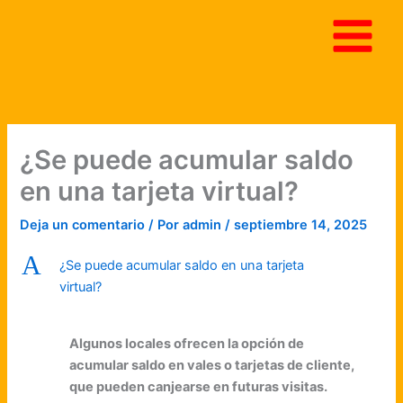
Ir
al
contenido
¿Se puede acumular saldo
en una tarjeta virtual?
Deja un comentario
/ Por
admin
/
septiembre 14, 2025
A
¿Se puede acumular saldo en una tarjeta
virtual?
Algunos locales ofrecen la opción de
acumular saldo en vales o tarjetas de cliente,
que pueden canjearse en futuras visitas.