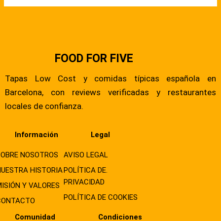
FOOD FOR FIVE
Tapas Low Cost y comidas típicas española en
Barcelona, con reviews verificadas y restaurantes
locales de confianza.
Información
Legal
SOBRE NOSOTROS
AVISO LEGAL
NUESTRA HISTORIA
POLÍTICA DE.
PRIVACIDAD
MISIÓN Y VALORES
POLÍTICA DE COOKIES
CONTACTO
Comunidad
Condiciones