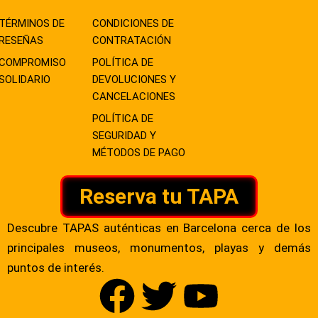
TÉRMINOS DE
CONDICIONES DE
RESEÑAS
CONTRATACIÓN
COMPROMISO
POLÍTICA DE
SOLIDARIO
DEVOLUCIONES Y
CANCELACIONES
POLÍTICA DE
SEGURIDAD Y
MÉTODOS DE PAGO
Reserva tu TAPA
Descubre TAPAS auténticas en Barcelona cerca de los
principales museos, monumentos, playas y demás
puntos de interés.
F
T
Y