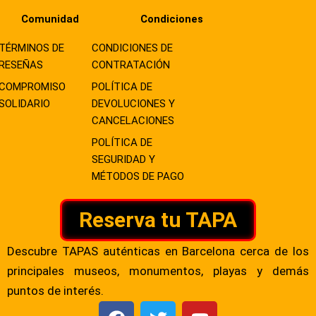
Comunidad
Condiciones
TÉRMINOS DE
CONDICIONES DE
RESEÑAS
CONTRATACIÓN
COMPROMISO
POLÍTICA DE
SOLIDARIO
DEVOLUCIONES Y
CANCELACIONES
POLÍTICA DE
SEGURIDAD Y
MÉTODOS DE PAGO
Reserva tu TAPA
Descubre TAPAS auténticas en Barcelona cerca de los
principales museos, monumentos, playas y demás
puntos de interés.
F
T
Y