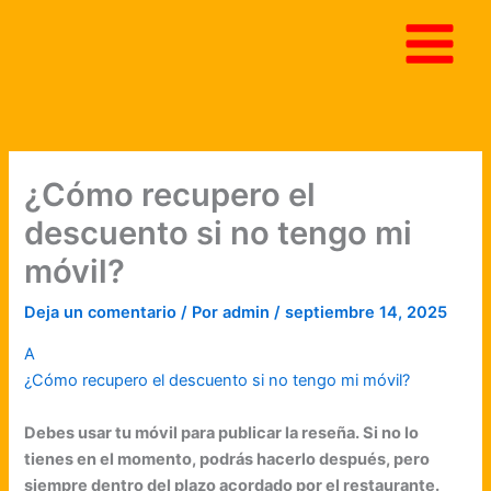
Ir
al
contenido
¿Cómo recupero el
descuento si no tengo mi
móvil?
Deja un comentario
/ Por
admin
/
septiembre 14, 2025
A
¿Cómo recupero el descuento si no tengo mi móvil?
Debes usar tu móvil para publicar la reseña. Si no lo
tienes en el momento, podrás hacerlo después, pero
siempre dentro del plazo acordado por el restaurante.