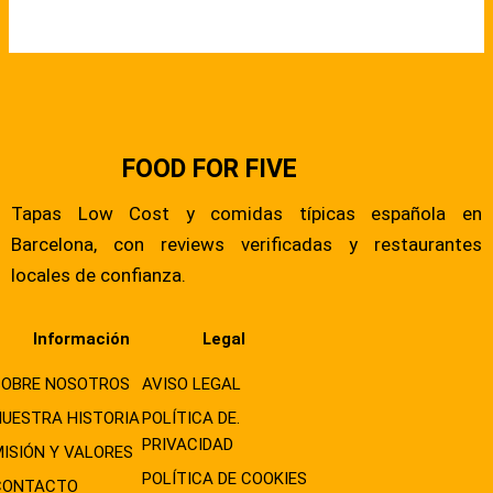
FOOD FOR FIVE
Tapas Low Cost y comidas típicas española en
Barcelona, con reviews verificadas y restaurantes
locales de confianza.
Información
Legal
SOBRE NOSOTROS
AVISO LEGAL
NUESTRA HISTORIA
POLÍTICA DE.
PRIVACIDAD
MISIÓN Y VALORES
POLÍTICA DE COOKIES
CONTACTO