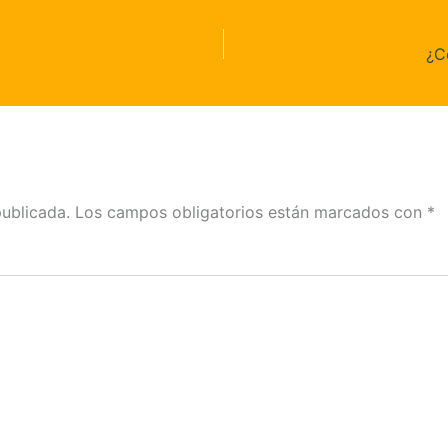
¿C
publicada.
Los campos obligatorios están marcados con
*