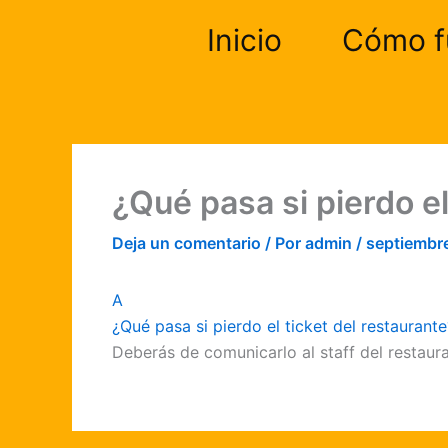
Ir
Inicio
Cómo f
al
contenido
¿Qué pasa si pierdo el
Deja un comentario
/ Por
admin
/
septiembr
A
¿Qué pasa si pierdo el ticket del restaurante
Deberás de comunicarlo al staff del restaura