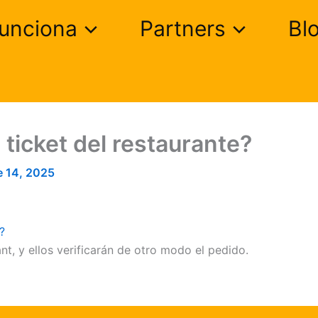
unciona
Partners
Bl
 ticket del restaurante?
e 14, 2025
?
nt, y ellos verificarán de otro modo el pedido.