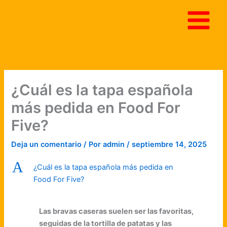
Ir
al
contenido
¿Cuál es la tapa española
más pedida en Food For
Five?
Deja un comentario
/ Por
admin
/
septiembre 14, 2025
A
¿Cuál es la tapa española más pedida en
Food For Five?
Las bravas caseras suelen ser las favoritas,
seguidas de la tortilla de patatas y las