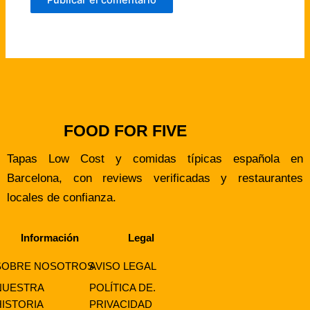
FOOD FOR FIVE
Tapas Low Cost y comidas típicas española en
Barcelona, con reviews verificadas y restaurantes
locales de confianza.
Información
Legal
SOBRE NOSOTROS
AVISO LEGAL
NUESTRA
POLÍTICA DE.
HISTORIA
PRIVACIDAD