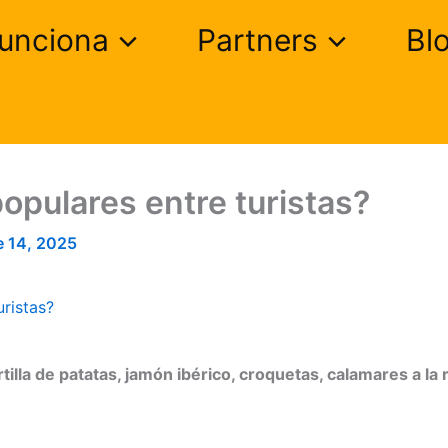
unciona
Partners
Bl
opulares entre turistas?
e 14, 2025
ristas?
tilla de patatas, jamón ibérico, croquetas, calamares a la