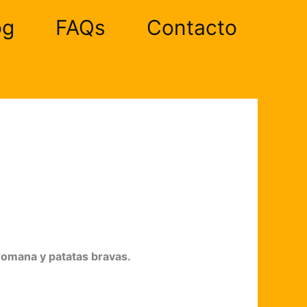
og
FAQs
Contacto
 romana y patatas bravas.