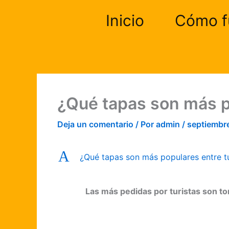
Ir
Inicio
Cómo f
al
contenido
¿Qué tapas son más p
Deja un comentario
/ Por
admin
/
septiembr
A
¿Qué tapas son más populares entre tu
Las más pedidas por turistas son tor