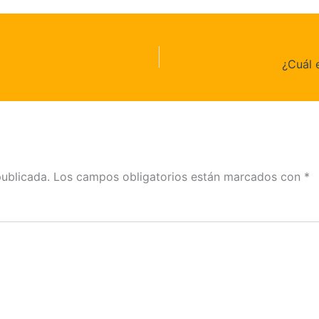
¿Cuál 
publicada.
Los campos obligatorios están marcados con
*