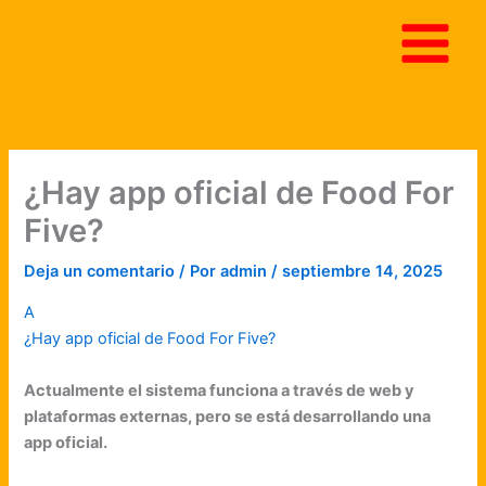
Ir
al
contenido
¿Hay app oficial de Food For
Five?
Deja un comentario
/ Por
admin
/
septiembre 14, 2025
A
¿Hay app oficial de Food For Five?
Actualmente el sistema funciona a través de web y
plataformas externas, pero se está desarrollando una
app oficial.