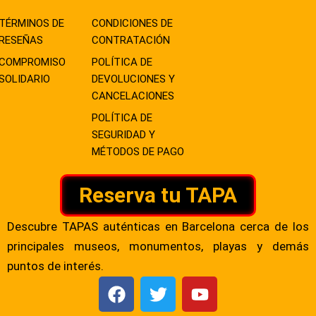
TÉRMINOS DE
CONDICIONES DE
RESEÑAS
CONTRATACIÓN
COMPROMISO
POLÍTICA DE
SOLIDARIO
DEVOLUCIONES Y
CANCELACIONES
POLÍTICA DE
SEGURIDAD Y
MÉTODOS DE PAGO
Reserva tu TAPA
Descubre TAPAS auténticas en Barcelona cerca de los
principales museos, monumentos, playas y demás
puntos de interés.
F
T
Y
a
w
o