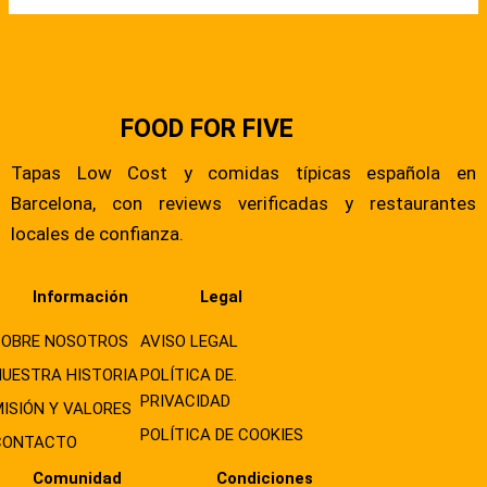
FOOD FOR FIVE
Tapas Low Cost y comidas típicas española en
Barcelona, con reviews verificadas y restaurantes
locales de confianza.
Información
Legal
SOBRE NOSOTROS
AVISO LEGAL
NUESTRA HISTORIA
POLÍTICA DE.
PRIVACIDAD
MISIÓN Y VALORES
POLÍTICA DE COOKIES
CONTACTO
Comunidad
Condiciones