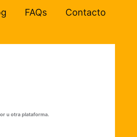
og
FAQs
Contacto
or u otra plataforma.