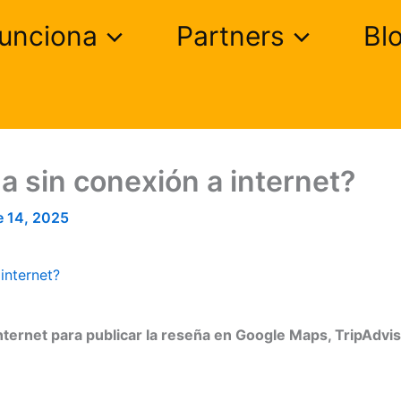
unciona
Partners
Bl
a sin conexión a internet?
e 14, 2025
internet?
nternet para publicar la reseña en Google Maps, TripAdvis