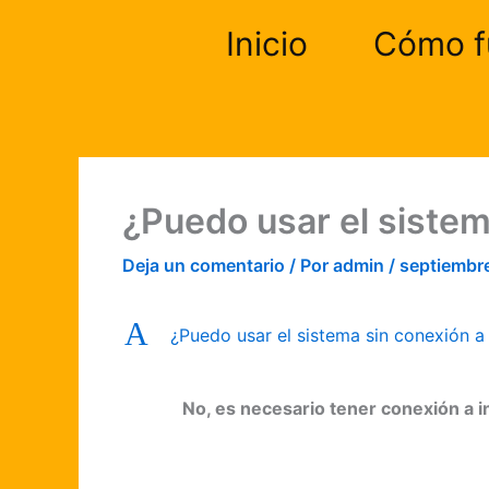
Ir
Inicio
Cómo f
al
contenido
¿Puedo usar el sistem
Deja un comentario
/ Por
admin
/
septiembr
A
¿Puedo usar el sistema sin conexión a 
No, es necesario tener conexión a i