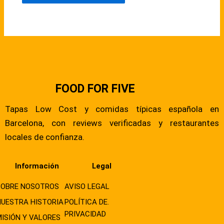
FOOD FOR FIVE
Tapas Low Cost y comidas típicas española en
Barcelona, con reviews verificadas y restaurantes
locales de confianza.
Información
Legal
SOBRE NOSOTROS
AVISO LEGAL
NUESTRA HISTORIA
POLÍTICA DE.
PRIVACIDAD
MISIÓN Y VALORES