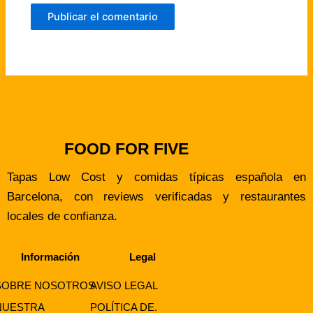
FOOD FOR FIVE
Tapas Low Cost y comidas típicas española en
Barcelona, con reviews verificadas y restaurantes
locales de confianza.
Información
Legal
SOBRE NOSOTROS
AVISO LEGAL
NUESTRA
POLÍTICA DE.