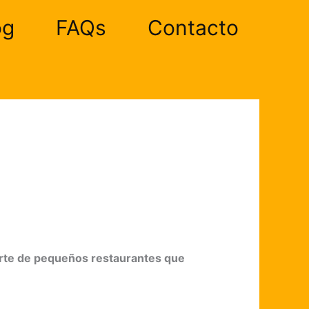
og
FAQs
Contacto
uerte de pequeños restaurantes que