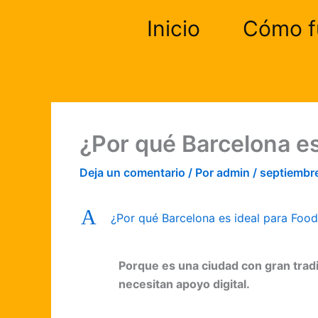
Ir
Inicio
Cómo f
al
contenido
¿Por qué Barcelona es
Deja un comentario
/ Por
admin
/
septiembr
A
¿Por qué Barcelona es ideal para Food
Porque es una ciudad con gran trad
necesitan apoyo digital.