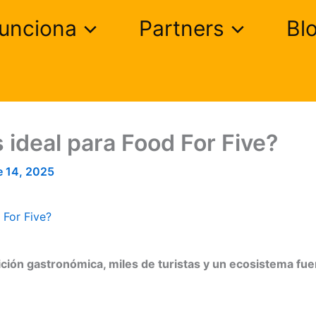
unciona
Partners
Bl
 ideal para Food For Five?
e 14, 2025
 For Five?
ición gastronómica, miles de turistas y un ecosistema f