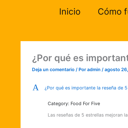
Ir
Inicio
Cómo f
al
contenido
¿Por qué es important
Deja un comentario
/ Por
admin
/
agosto 26
A
¿Por qué es importante la reseña de 5 
Category: Food For Five
Las reseñas de 5 estrellas mejoran la