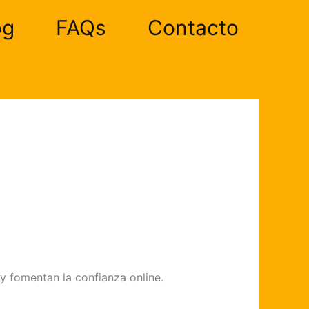
og
FAQs
Contacto
 y fomentan la confianza online.