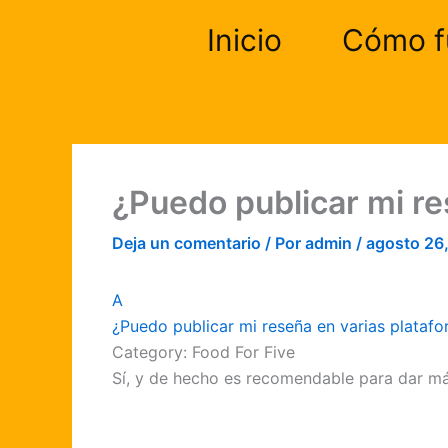
Ir
Inicio
Cómo f
al
contenido
¿Puedo publicar mi re
Deja un comentario
/ Por
admin
/
agosto 26
A
¿Puedo publicar mi reseña en varias plataf
Category: Food For Five
Sí, y de hecho es recomendable para dar más