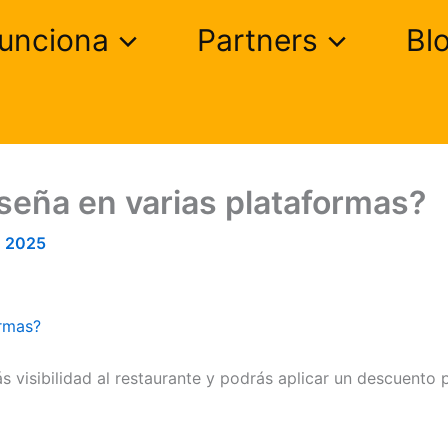
unciona
Partners
Bl
seña en varias plataformas?
, 2025
ormas?
 visibilidad al restaurante y podrás aplicar un descuento 