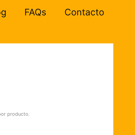
og
FAQs
Contacto
por producto.